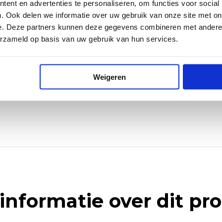
ent en advertenties te personaliseren, om functies voor social
. Ook delen we informatie over uw gebruik van onze site met on
Afmetingen
e. Deze partners kunnen deze gegevens combineren met andere i
350x190x170 mm
erzameld op basis van uw gebruik van hun services.
Gewicht
23,5 kg
Weigeren
informatie over dit pr