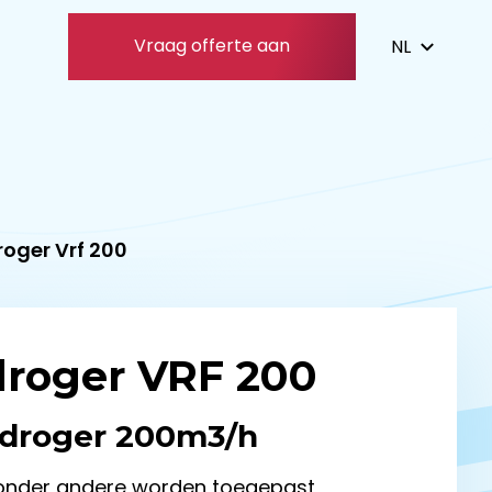
Vraag offerte aan
oger Vrf 200
droger VRF 200
edroger 200m3/h
 onder andere worden toegepast