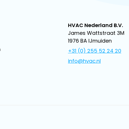
HVAC Nederland B.V.
James Wattstraat 3M
1976 BA IJmuiden
n
+31 (0) 255 52 24 20
info@hvac.nl