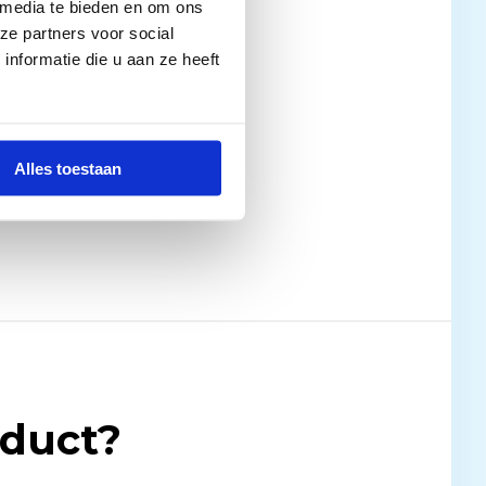
 media te bieden en om ons
ze partners voor social
nformatie die u aan ze heeft
Alles toestaan
oduct?