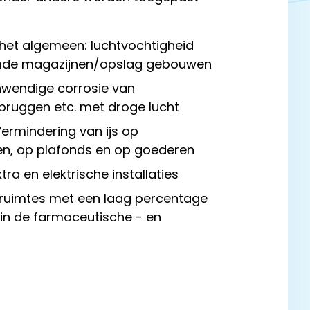
 het algemeen: luchtvochtigheid
rmde magazijnen/opslag gebouwen
nwendige corrosie van
ruggen etc. met droge lucht
Vermindering van ijs op
en, op plafonds en op goederen
ra en elektrische installaties
eruimtes met een laag percentage
 in de farmaceutische - en