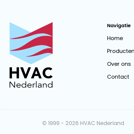
Navigatie
Home
Producte
Over ons
Contact
© 1999 -
2026
HVAC Nederland