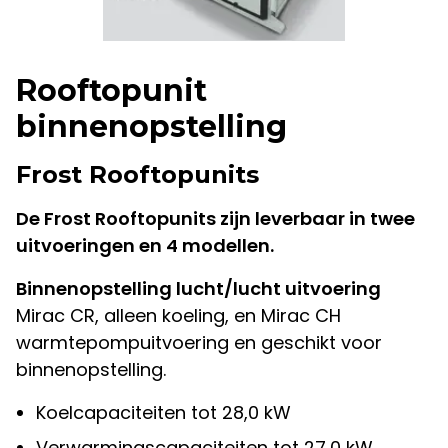
Rooftopunit
binnenopstelling
Frost Rooftopunits
De Frost Rooftopunits zijn leverbaar in twee
uitvoeringen en 4 modellen.
Binnenopstelling lucht/lucht uitvoering
Mirac CR, alleen koeling, en Mirac CH
warmtepompuitvoering en geschikt voor
binnenopstelling.
Koelcapaciteiten tot 28,0 kW
Verwarmingscapaciteiten tot 27,0 kW