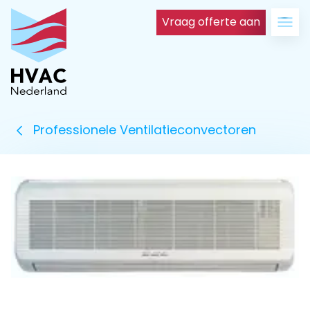
Vraag offerte aan
Professionele Ventilatieconvectoren